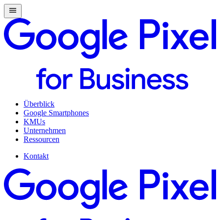
Überblick
Google Smartphones
KMUs
Unternehmen
Ressourcen
Kontakt