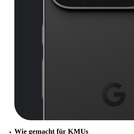
Wie gemacht für KMUs